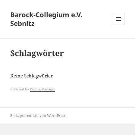
Barock-Collegium e.V.
Sebnitz
MENÜ
UND
WIDGETS
Schlagwörter
Keine Schlagwörter
Powered by
Events Manager
Stolz präsentiert von WordPress