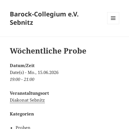
Barock-Collegium e.V.
Sebnitz
MENÜ
UND
WIDGETS
Wöchentliche Probe
Datum/Zeit
Date(s) - Mo., 15.06.2026
19:00 - 21:00
Veranstaltungsort
Diakonat Sebnitz
Kategorien
Proben