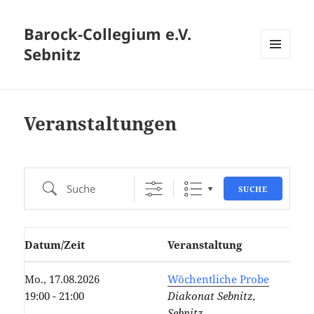
Barock-Collegium e.V.
Sebnitz
MENÜ
UND
WIDGETS
Veranstaltungen
Suche
SUCHE
Datum/Zeit
Veranstaltung
Mo., 17.08.2026
Wöchentliche Probe
19:00 - 21:00
Diakonat Sebnitz,
Sebnitz