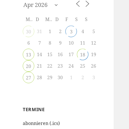
M
D
M
D
F
S
S
31
1
2
4
5
30
3
6
7
8
9
10
11
12
14
15
16
17
19
13
18
21
22
23
24
25
26
20
28
29
30
1
2
3
27
TERMINE
abonnieren (.ics)