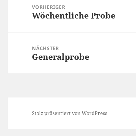
VORHERIGER
Wöchentliche Probe
Vorheriger
Beitrag:
NÄCHSTER
Generalprobe
Nächster
Beitrag:
Stolz präsentiert von WordPress