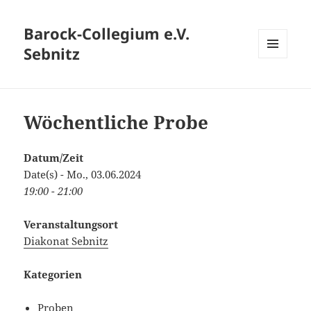
Barock-Collegium e.V.
Sebnitz
MENÜ
UND
WIDGETS
Wöchentliche Probe
Datum/Zeit
Date(s) - Mo., 03.06.2024
19:00 - 21:00
Veranstaltungsort
Diakonat Sebnitz
Kategorien
Proben