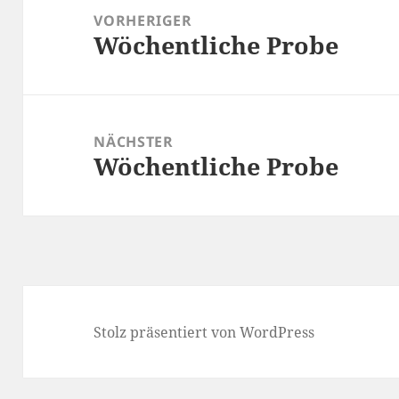
VORHERIGER
Wöchentliche Probe
Vorheriger
Beitrag:
NÄCHSTER
Wöchentliche Probe
Nächster
Beitrag:
Stolz präsentiert von WordPress