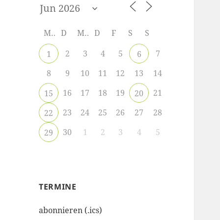
M
D
M
D
F
S
S
2
3
4
5
7
1
6
8
9
10
11
12
13
14
16
17
18
19
21
15
20
23
24
25
26
27
28
22
30
1
2
3
4
5
29
TERMINE
abonnieren (.ics)