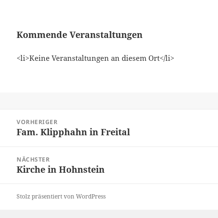
Kommende Veranstaltungen
<li>Keine Veranstaltungen an diesem Ort</li>
Beitragsnavigation
VORHERIGER
Fam. Klipphahn in Freital
Vorheriger
Beitrag:
NÄCHSTER
Kirche in Hohnstein
Nächster
Beitrag:
Stolz präsentiert von WordPress