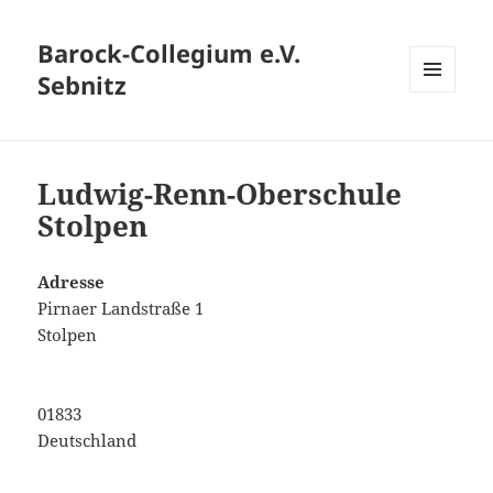
Barock-Collegium e.V.
Sebnitz
MENÜ
UND
WIDGETS
Ludwig-Renn-Oberschule
Stolpen
Adresse
Pirnaer Landstraße 1
Stolpen
01833
Deutschland