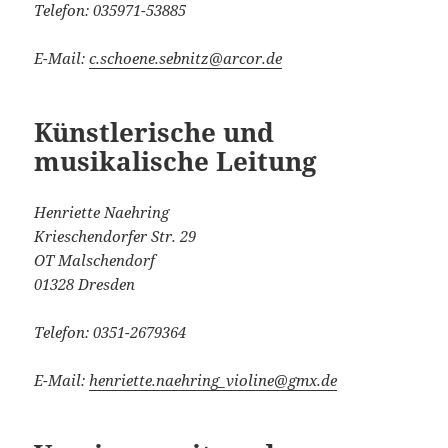
Telefon: 035971-53885
E-Mail:
c.schoene.sebnitz@arcor.de
Künstlerische und
musikalische Leitung
Henriette Naehring
Krieschendorfer Str. 29
OT Malschendorf
01328 Dresden
Telefon: 0351-2679364
E-Mail:
henriette.naehring_violine@gmx.de