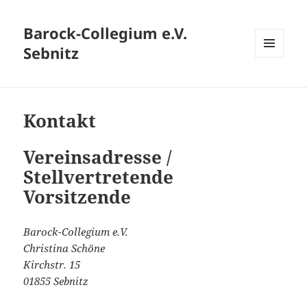
Barock-Collegium e.V.
Sebnitz
MENÜ
UND
WIDGETS
Kontakt
Vereinsadresse /
Stellvertretende
Vorsitzende
Barock-Collegium e.V.
Christina Schöne
Kirchstr. 15
01855 Sebnitz