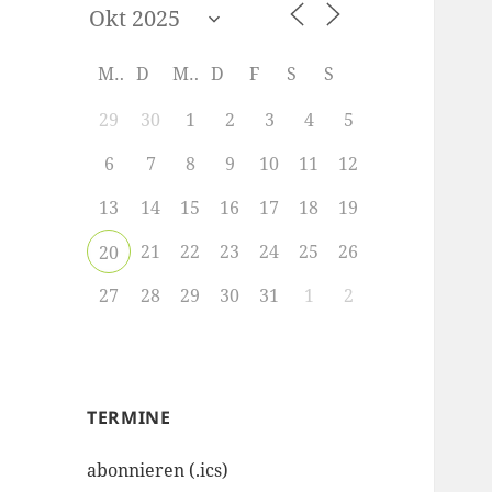
M
D
M
D
F
S
S
29
30
1
2
3
4
5
6
7
8
9
10
11
12
13
14
15
16
17
18
19
21
22
23
24
25
26
20
27
28
29
30
31
1
2
TERMINE
abonnieren (.ics)