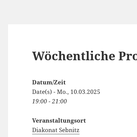
Wöchentliche Pr
Datum/Zeit
Date(s) - Mo., 10.03.2025
19:00 - 21:00
Veranstaltungsort
Diakonat Sebnitz