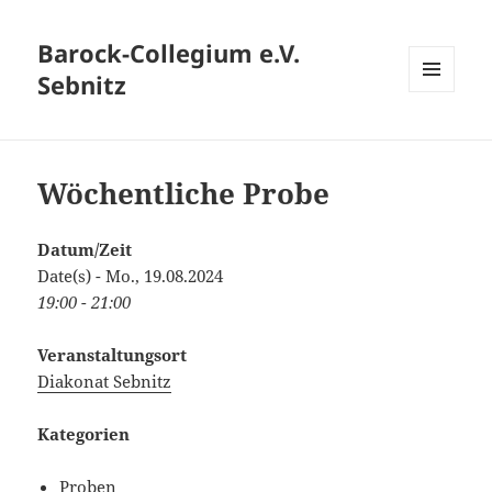
Barock-Collegium e.V.
Sebnitz
MENÜ
UND
WIDGETS
Wöchentliche Probe
Datum/Zeit
Date(s) - Mo., 19.08.2024
19:00 - 21:00
Veranstaltungsort
Diakonat Sebnitz
Kategorien
Proben