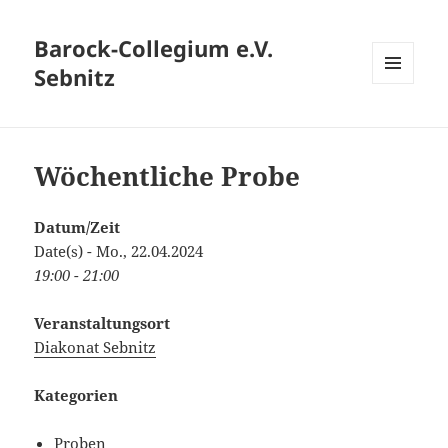
Barock-Collegium e.V.
Sebnitz
MENÜ
UND
WIDGETS
Wöchentliche Probe
Datum/Zeit
Date(s) - Mo., 22.04.2024
19:00 - 21:00
Veranstaltungsort
Diakonat Sebnitz
Kategorien
Proben