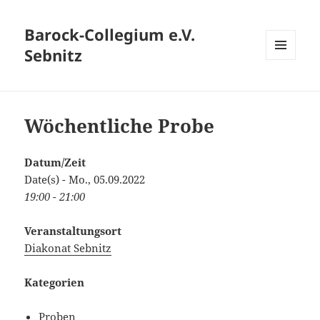
Barock-Collegium e.V.
Sebnitz
MENÜ
UND
WIDGETS
Wöchentliche Probe
Datum/Zeit
Date(s) - Mo., 05.09.2022
19:00 - 21:00
Veranstaltungsort
Diakonat Sebnitz
Kategorien
Proben