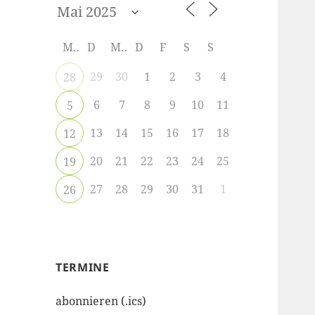
M
D
M
D
F
S
S
29
30
1
2
3
4
28
6
7
8
9
10
11
5
13
14
15
16
17
18
12
20
21
22
23
24
25
19
27
28
29
30
31
1
26
TERMINE
abonnieren (.ics)