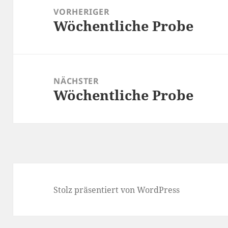
VORHERIGER
Wöchentliche Probe
Vorheriger
Beitrag:
NÄCHSTER
Wöchentliche Probe
Nächster
Beitrag:
Stolz präsentiert von WordPress