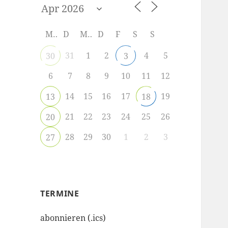
M
D
M
D
F
S
S
31
1
2
4
5
30
3
6
7
8
9
10
11
12
14
15
16
17
19
13
18
21
22
23
24
25
26
20
28
29
30
1
2
3
27
TERMINE
abonnieren (.ics)