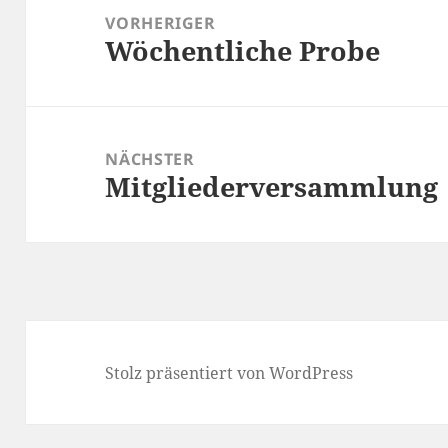
VORHERIGER
Wöchentliche Probe
Vorheriger
Beitrag:
NÄCHSTER
Mitgliederversammlung
Nächster
Beitrag:
Stolz präsentiert von WordPress