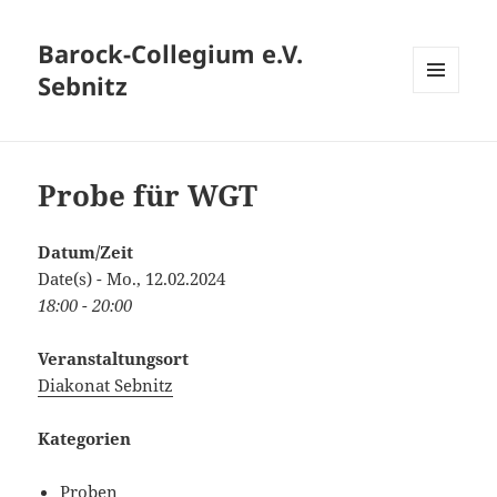
Barock-Collegium e.V.
Sebnitz
MENÜ
UND
WIDGETS
Probe für WGT
Datum/Zeit
Date(s) - Mo., 12.02.2024
18:00 - 20:00
Veranstaltungsort
Diakonat Sebnitz
Kategorien
Proben