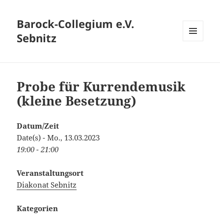
Barock-Collegium e.V.
Sebnitz
MENÜ
UND
WIDGETS
Probe für Kurrendemusik
(kleine Besetzung)
Datum/Zeit
Date(s) - Mo., 13.03.2023
19:00 - 21:00
Veranstaltungsort
Diakonat Sebnitz
Kategorien