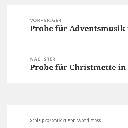
Beitragsnavigation
VORHERIGER
Probe für Adventsmusik 
Vorheriger
Beitrag:
NÄCHSTER
Probe für Christmette in
Nächster
Beitrag:
Stolz präsentiert von WordPress