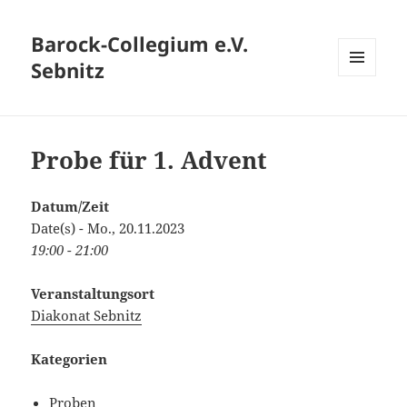
Barock-Collegium e.V.
Sebnitz
MENÜ
UND
WIDGETS
Probe für 1. Advent
Datum/Zeit
Date(s) - Mo., 20.11.2023
19:00 - 21:00
Veranstaltungsort
Diakonat Sebnitz
Kategorien
Proben