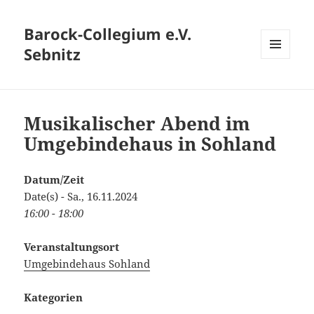
Barock-Collegium e.V.
Sebnitz
MENÜ
UND
WIDGETS
Musikalischer Abend im
Umgebindehaus in Sohland
Datum/Zeit
Date(s) - Sa., 16.11.2024
16:00 - 18:00
Veranstaltungsort
Umgebindehaus Sohland
Kategorien