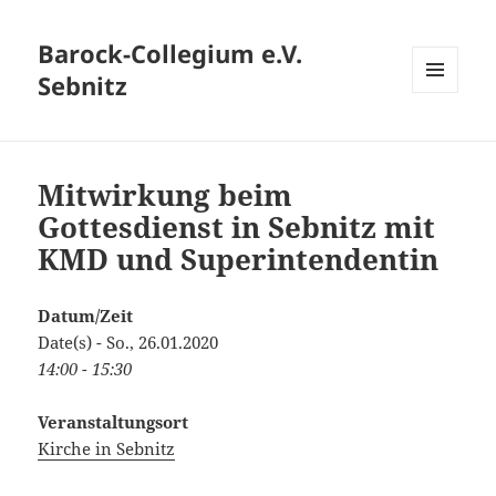
Barock-Collegium e.V.
Sebnitz
MENÜ
UND
WIDGETS
Mitwirkung beim
Gottesdienst in Sebnitz mit
KMD und Superintendentin
Datum/Zeit
Date(s) - So., 26.01.2020
14:00 - 15:30
Veranstaltungsort
Kirche in Sebnitz