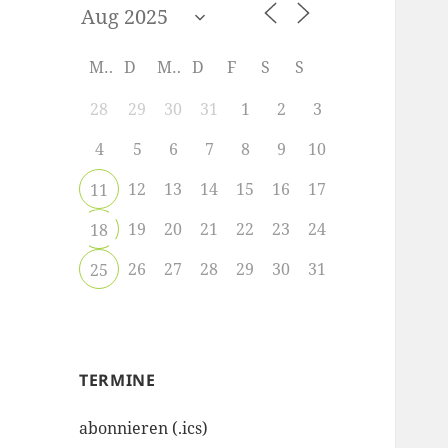
M
D
M
D
F
S
S
28
29
30
31
1
2
3
4
5
6
7
8
9
10
12
13
14
15
16
17
11
19
20
21
22
23
24
18
26
27
28
29
30
31
25
TERMINE
abonnieren (.ics)