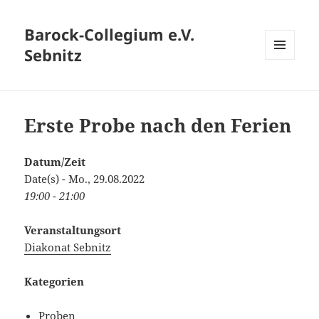
Barock-Collegium e.V.
Sebnitz
MENÜ
UND
WIDGETS
Erste Probe nach den Ferien
Datum/Zeit
Date(s) - Mo., 29.08.2022
19:00 - 21:00
Veranstaltungsort
Diakonat Sebnitz
Kategorien
Proben